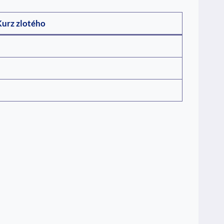
urz zlotého