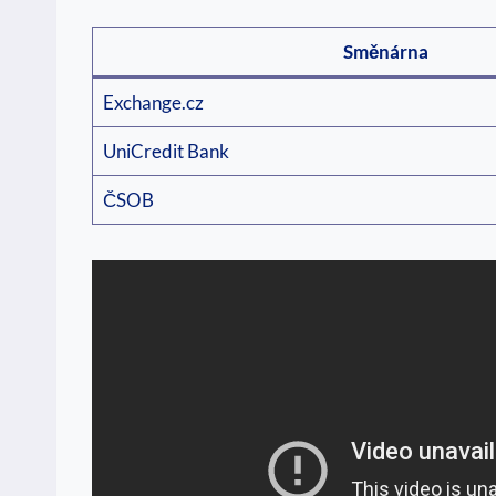
Směnárna
Exchange.cz
UniCredit Bank
ČSOB