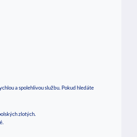
ychlou a spolehlivou službu. Pokud hledáte
olských zlotých.
é.