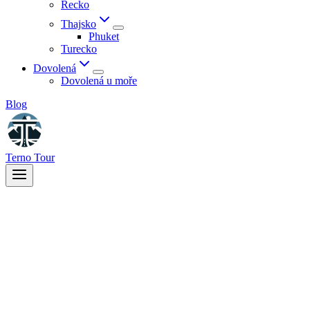
Řecko
Thajsko
Phuket
Turecko
Dovolená
Dovolená u moře
Blog
Terno Tour