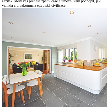
zážitek, který vás přenese zpět v čase a umožní vám pochopit, jak
vznikla a prozkoumala egyptská civilizace.