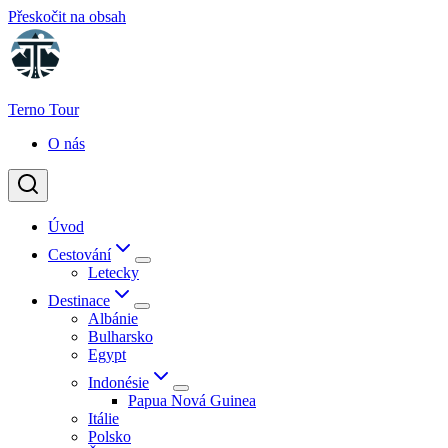
Přeskočit na obsah
Terno Tour
O nás
Úvod
Cestování
Letecky
Destinace
Albánie
Bulharsko
Egypt
Indonésie
Papua Nová Guinea
Itálie
Polsko