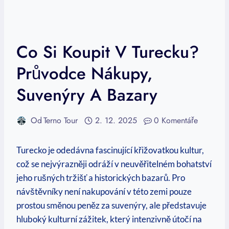
Co Si Koupit V Turecku?
Průvodce Nákupy,
Suvenýry A Bazary
Od
Terno Tour
2. 12. 2025
0 Komentáře
Turecko je odedávna fascinující křižovatkou kultur,
což se nejvýrazněji odráží v neuvěřitelném bohatství
jeho rušných tržišť a historických bazarů. Pro
návštěvníky není nakupování v této zemi pouze
prostou směnou peněz za suvenýry, ale představuje
hluboký kulturní zážitek, který intenzivně útočí na