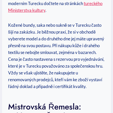
moderním Turecku dočtete na stránkách
tureckého
Ministerstva kultury
.
Kožené bundy, saka nebo sukně se v Turecku často
šijí na zakázku. Je běžnou praxí, že si v obchodě
vyberete model a do druhého dne jej máte upravený
přesně na svou postavu. Při nákupu kůže i drahého
textilu se nebojte smlouvat, zejména v bazarech.
Cena je často nastavena s rezervou pro vyjednávání,
které je v Turecku považováno za společenskou hru.
Vždy se však ujistěte, že nakupujete u
renomovaných prodejců, kteří vám ke zboží vystaví
řádný doklad a případně i certifikát kvality.
Mistrovská Řemesla: