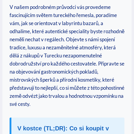
V našem podrobném průvodci vás provedeme
fascinujícím světem tureckého řemesla, poradíme
vám, jak se orientovat v labyrintu bazarů, a
odhalíme, které autentické speciality byste rozhodně
neměli nechat v regálech. Objevte s námi spojení
tradice, luxusu a nezaměnitelné atmosféry, která
dělá z nákupů v Turecku nezapomenutelné
dobrodružství pro každého cestovatele. Připravte se
na objevování gastronomických pokladů,
mistrovských šperků a přírodní kosmetiky, které
představují to nejlepší, co si můžete z této pohostinné
země odvézt jako trvalou a hodnotnou vzpomínku na
své cesty.
V kostce (TL;DR): Co si koupit v