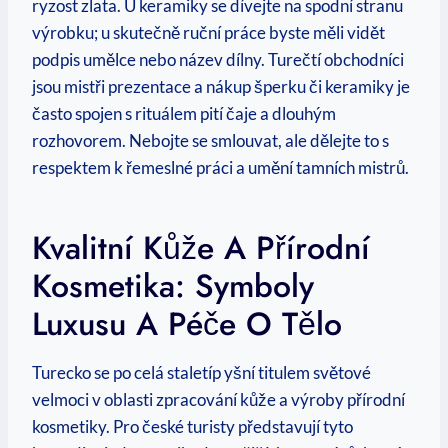
ryzost zlata. U keramiky se dívejte na spodní stranu
výrobku; u skutečně ruční práce byste měli vidět
podpis umělce nebo název dílny. Turečtí obchodníci
jsou mistři prezentace a nákup šperku či keramiky je
často spojen s rituálem pití čaje a dlouhým
rozhovorem. Nebojte se smlouvat, ale dělejte to s
respektem k řemeslné práci a umění tamních mistrů.
Kvalitní Kůže A Přírodní
Kosmetika: Symboly
Luxusu A Péče O Tělo
Turecko se po celá staletíp yšní titulem světové
velmoci v oblasti zpracování kůže a výroby přírodní
kosmetiky. Pro české turisty představují tyto