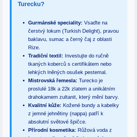
Turecku?
Gurmánské speciality:
Vsaďte na
čerstvý lokum (Turkish Delight), pravou
baklavu, sumac a černý čaj z oblasti
Rize.
Tradiční textil:
Investujte do ručně
tkaných koberců s certifikátem nebo
lehkých lněných osušek pestemal.
Mistrovská řemesla:
Turecko je
proslulé 18k a 22k zlatem a unikátním
drahokamem zultanit, který mění barvy.
Kvalitní kůže:
Kožené bundy a kabelky
z jemné jehnětiny (nappa) patří k
absolutní světové špičce.
Přírodní kosmetika:
Růžová voda z