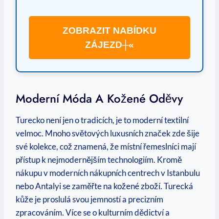
ZOBRAZIT NABÍDKU
ZÁJEZD┼«
Moderní Móda A Kožené Oděvy
Turecko není jen o tradicích, je to moderní textilní
velmoc. Mnoho světových luxusních značek zde šije
své kolekce, což znamená, že místní řemeslníci mají
přístup k nejmodernějším technologiím. Kromě
nákupu v moderních nákupních centrech v Istanbulu
nebo Antalyi se zaměřte na kožené zboží. Turecká
kůže je proslulá svou jemností a precizním
zpracováním. Více se o kulturním dědictví a