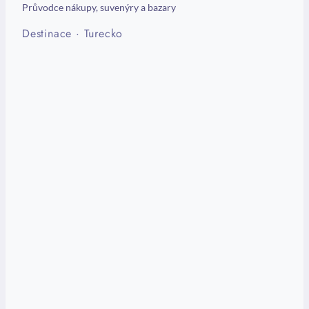
Průvodce nákupy, suvenýry a bazary
Destinace
·
Turecko