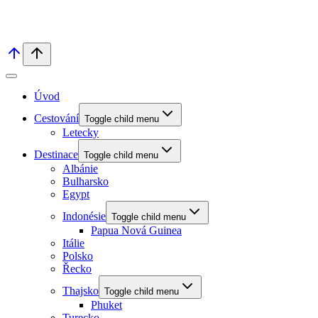
Úvod
Cestování
Toggle child menu
Letecky
Destinace
Toggle child menu
Albánie
Bulharsko
Egypt
Indonésie
Toggle child menu
Papua Nová Guinea
Itálie
Polsko
Řecko
Thajsko
Toggle child menu
Phuket
Turecko