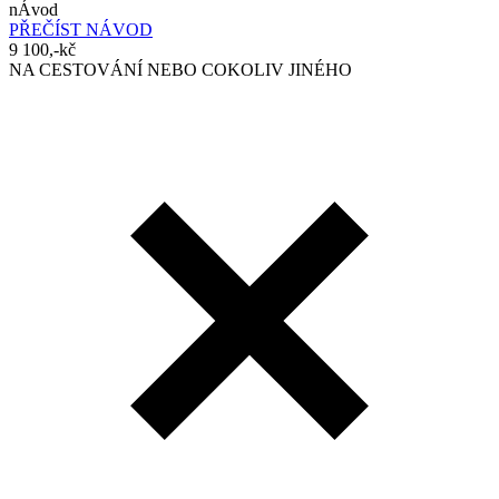
nÁvod
PŘEČÍST NÁVOD
9 100,-kč
NA CESTOVÁNÍ NEBO COKOLIV JINÉHO