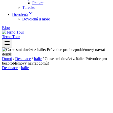
Phuket
Turecko
Dovolená
Dovolená u moře
Blog
Terno Tour
Domů
/
Destinace
/
Itálie
/
Co se smí dovézt z Itálie: Průvodce pro
bezproblémový návrat domů!
Destinace
·
Itálie