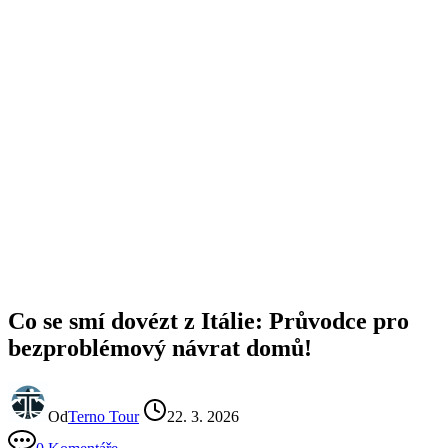
Co se smí dovézt z Itálie: Průvodce pro
bezproblémový návrat domů!
Od
Terno Tour
22. 3. 2026