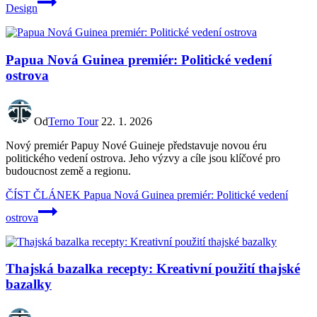
Design
Papua Nová Guinea premiér: Politické vedení
ostrova
Od
Terno Tour
22. 1. 2026
Nový premiér Papuy Nové Guineje představuje novou éru
politického vedení ostrova. Jeho výzvy a cíle jsou klíčové pro
budoucnost země a regionu.
ČÍST ČLÁNEK
Papua Nová Guinea premiér: Politické vedení
ostrova
Thajská bazalka recepty: Kreativní použití thajské
bazalky