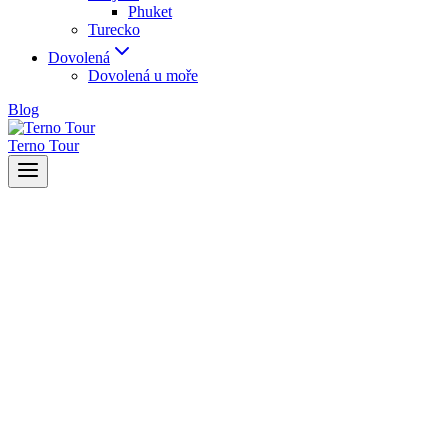
Phuket
Turecko
Dovolená
Dovolená u moře
Blog
Terno Tour