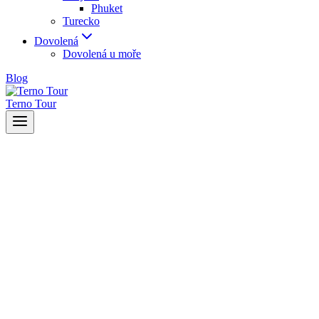
Phuket
Turecko
Dovolená
Dovolená u moře
Blog
Terno Tour