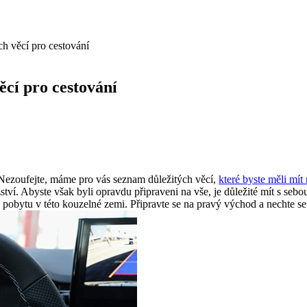
h věcí pro cestování
cí pro cestování
 Nezoufejte, máme pro vás seznam důležitých věcí,
které byste měli mít
í. Abyste však byli opravdu připraveni na vše, je důležité mít s sebou
pobytu v této kouzelné zemi. Připravte se na pravý východ a nechte se