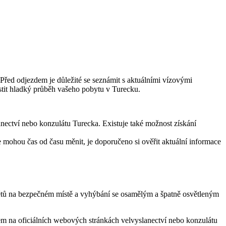
 Před odjezdem je důležité se seznámit s aktuálními vízovými
istit hladký průběh vašeho pobytu v Turecku.
anectví nebo konzulátu Turecka. Existuje také možnost získání
mohou čas od času měnit, je doporučeno si ověřit aktuální informace
mětů na bezpečném místě a vyhýbání se osamělým a špatně osvětleným
em na oficiálních webových stránkách velvyslanectví nebo konzulátu