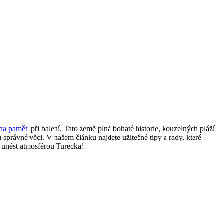
 na paměti
při balení. Tato země plná bohaté historie, kouzelných pláží
 správné věci. V našem článku najdete užitečné tipy a rady, které
 unést atmosférou Turecka!