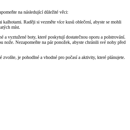
pomeňte na následující důležité věci:
 kalhotami. Raději si vezměte více kusů oblečení, abyste se mohli
atých míst.
 a vyztužené boty, které poskytují dostatečnou oporu a polstrování.
u nože. Nezapomeňte na pár ponožek, abyste chránili své nohy před
é zvolíte, je pohodlné a vhodné pro počasí a aktivity, které plánujete.