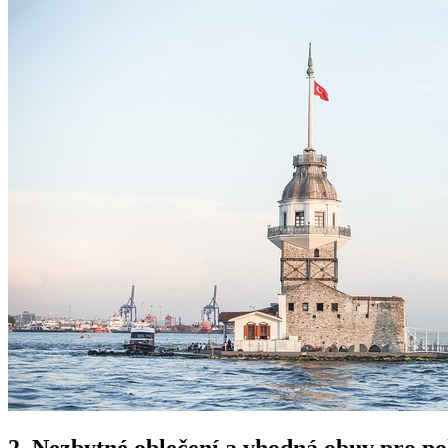
2. Nezbytné oblečení a vhodná obuv pro p