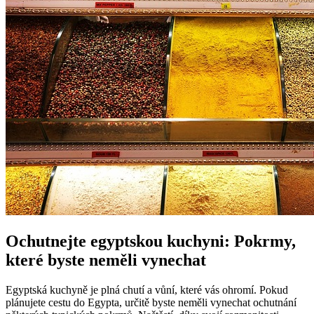
Ochutnejte egyptskou kuchyni: Pokrmy,
které byste neměli vynechat
Egyptská kuchyně je plná chutí a vůní, které vás ohromí. Pokud
plánujete cestu do Egypta, určitě byste neměli vynechat ochutnání