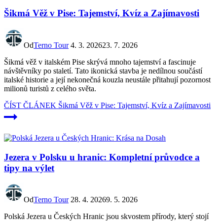
Šikmá Věž v Pise: Tajemství, Kvíz a Zajímavosti
Od
Terno Tour
4. 3. 2026
23. 7. 2026
Šikmá věž v italském Pise skrývá mnoho tajemství a fascinuje
návštěvníky po staletí. Tato ikonická stavba je nedílnou součástí
italské historie a její nekonečná kouzla neustále přitahují pozornost
milionů turistů z celého světa.
ČÍST ČLÁNEK
Šikmá Věž v Pise: Tajemství, Kvíz a Zajímavosti
Jezera v Polsku u hranic: Kompletní průvodce a
tipy na výlet
Od
Terno Tour
28. 4. 2026
9. 5. 2026
Polská Jezera u Českých Hranic jsou skvostem přírody, který stojí