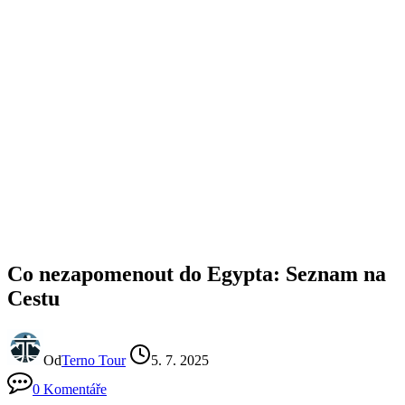
Co nezapomenout do Egypta: Seznam na
Cestu
Od
Terno Tour
5. 7. 2025
0 Komentáře