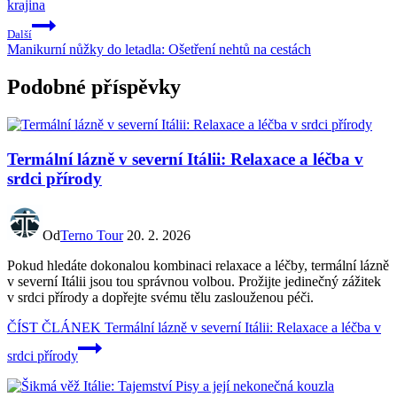
krajina
Další
Manikurní nůžky do letadla: Ošetření nehtů na cestách
Podobné příspěvky
Termální lázně v severní Itálii: Relaxace a léčba v
srdci přírody
Od
Terno Tour
20. 2. 2026
Pokud hledáte dokonalou kombinaci relaxace a léčby, termální lázně
v severní Itálii jsou tou správnou volbou. Prožijte jedinečný zážitek
v srdci přírody a dopřejte svému tělu zaslouženou péči.
ČÍST ČLÁNEK
Termální lázně v severní Itálii: Relaxace a léčba v
srdci přírody