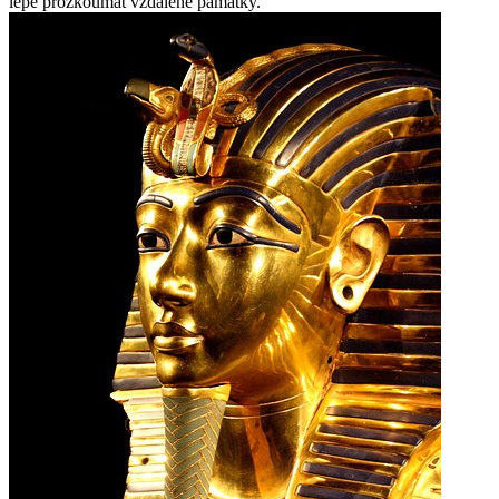
lépe prozkoumat vzdálené památky.