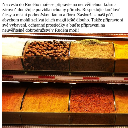
Na cestu do Rudého moře se připravte na neuvěřitelnou krásu a
zároveň dodržujte pravidla ochrany přírody. Respektujte korálové
útesy a místní podmořskou faunu a flóru. Zaslouží si naši péči,
abychom mohli zažívat jejich magii ještě dlouho. Takže připravte si
své vybavení, ochranné prostředky a buďte připraveni na
neuvěřitelné dobrodružství v Rudém moři!