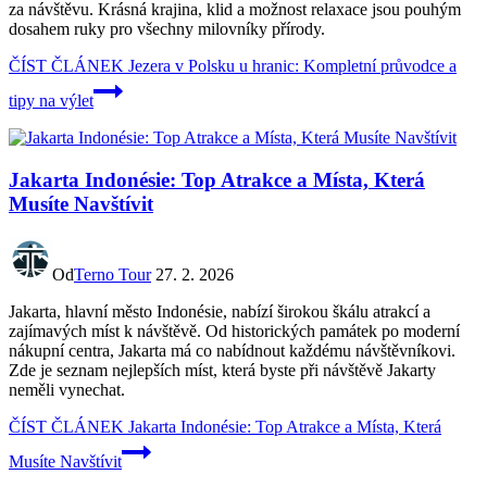
za návštěvu. Krásná krajina, klid a možnost relaxace jsou pouhým
dosahem ruky pro všechny milovníky přírody.
ČÍST ČLÁNEK
Jezera v Polsku u hranic: Kompletní průvodce a
tipy na výlet
Jakarta Indonésie: Top Atrakce a Místa, Která
Musíte Navštívit
Od
Terno Tour
27. 2. 2026
Jakarta, hlavní město Indonésie, nabízí širokou škálu atrakcí a
zajímavých míst k návštěvě. Od historických památek po moderní
nákupní centra, Jakarta má co nabídnout každému návštěvníkovi.
Zde je seznam nejlepších míst, která byste při návštěvě Jakarty
neměli vynechat.
ČÍST ČLÁNEK
Jakarta Indonésie: Top Atrakce a Místa, Která
Musíte Navštívit