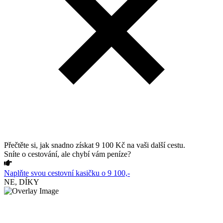
Přečtěte si, jak snadno získat 9 100 Kč na vaši další cestu.
Sníte o cestování, ale chybí vám peníze?
Naplňte svou cestovní kasičku o 9 100,-
NE, DÍKY