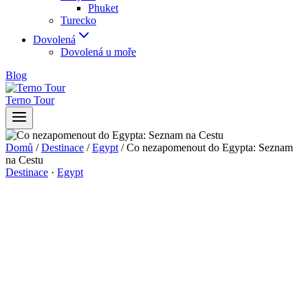
Phuket
Turecko
Dovolená
Dovolená u moře
Blog
Terno Tour
Domů
/
Destinace
/
Egypt
/
Co nezapomenout do Egypta: Seznam
na Cestu
Destinace
·
Egypt