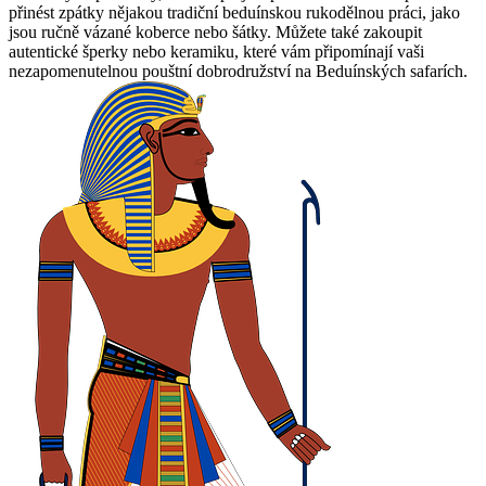
přinést zpátky nějakou tradiční beduínskou rukodělnou práci, jako
jsou ručně vázané koberce nebo šátky. Můžete také zakoupit
autentické šperky nebo keramiku, které vám připomínají vaši
nezapomenutelnou pouštní dobrodružství na Beduínských safarích.