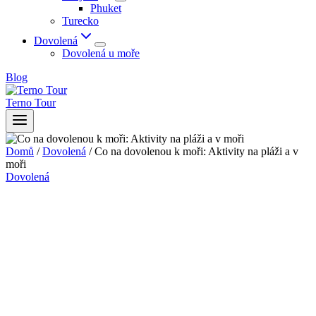
Phuket
Turecko
Dovolená
Dovolená u moře
Blog
Terno Tour
Domů
/
Dovolená
/
Co na dovolenou k moři: Aktivity na pláži a v
moři
Dovolená