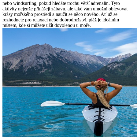
nebo windsurfing, pokud hledáte⁤ trochu větší adrenalin. Tyto‍
aktivity‌ nejenže⁢ přinášejí zábavu, ⁢ale také ⁤vám umožní objevovat
krásy mořského prostředí a naučit se něco⁢ nového. Ať už se
rozhodnete pro ⁤relaxaci nebo dobrodružství, pláž je ideálním
místem, kde si můžete užít dovolenou u‌ moře.