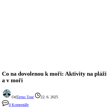
Co na dovolenou k moři: Aktivity na pláži
a v moři
Od
Terno Tour
22. 6. 2025
0 Komentáře