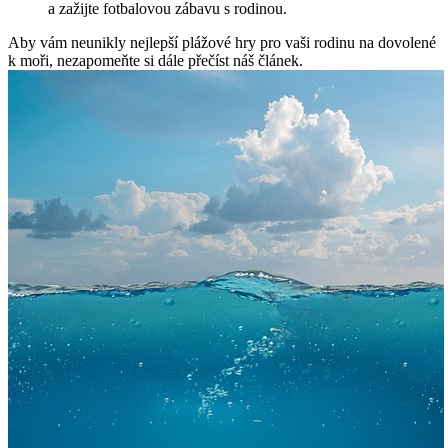
a zažijte fotbalovou zábavu s rodinou.
Aby vám neunikly⁤ nejlepší plážové hry pro vaši‌ rodinu na ‌dovolené
⁢k moři, nezapomeňte si dále přečíst náš článek.