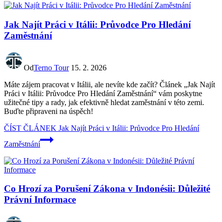
Jak Najít Práci v Itálii: Průvodce Pro Hledání
Zaměstnání
Od
Terno Tour
15. 2. 2026
Máte zájem pracovat v Itálii, ale nevíte kde začít? Článek „Jak Najít
Práci v Itálii: Průvodce Pro Hledání Zaměstnání“ vám poskytne
užitečné tipy a rady, jak efektivně hledat zaměstnání v této zemi.
Buďte připraveni na úspěch!
ČÍST ČLÁNEK
Jak Najít Práci v Itálii: Průvodce Pro Hledání
Zaměstnání
Co Hrozí za Porušení Zákona v Indonésii: Důležité
Právní Informace