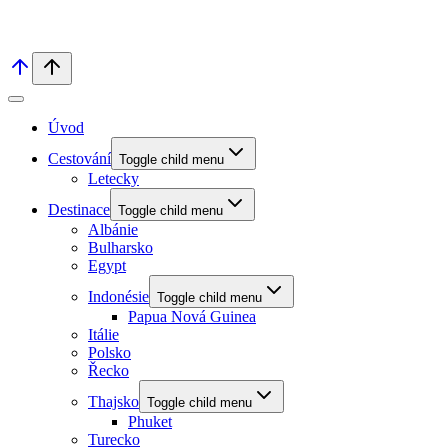
Úvod
Cestování
Toggle child menu
Letecky
Destinace
Toggle child menu
Albánie
Bulharsko
Egypt
Indonésie
Toggle child menu
Papua Nová Guinea
Itálie
Polsko
Řecko
Thajsko
Toggle child menu
Phuket
Turecko