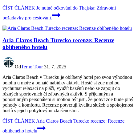
ČÍST ČLÁNEK
Je nutné očkování do Thajska: Zdravotní
požadavky pro cestování.
Aria Claros Beach Turecko recenze: Recenze
oblíbeného hotelu
Od
Terno Tour
31. 7. 2025
Aria Claros Beach v Turecku je oblíbený hotel pro svou výhodnou
polohu u moře a bohaté nabídky aktivit. Hosté si zde mohou
vychutnat relaxaci na pláži, využít bazénů nebo se zapojit do
různých sportovních či zábavných aktivit. S příjemným a
pohostinným personálem si mohou být jisti, že pobyt zde bude plný
pohody a komfortu. Recenze potvrzují kvalitu služeb a spokojenost
hostů s jejich pobytovými zkušenostmi.
ČÍST ČLÁNEK
Aria Claros Beach Turecko recenze: Recenze
oblíbeného hotelu