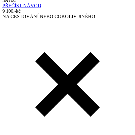
nÁvod
PŘEČÍST NÁVOD
9 100,-kč
NA CESTOVÁNÍ NEBO COKOLIV JINÉHO