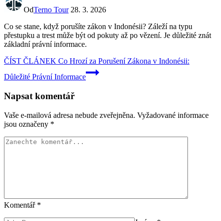
Od
Terno Tour
28. 3. 2026
Co se stane, když porušíte zákon v Indonésii? Záleží na typu
přestupku a trest může být od pokuty až po vězení. Je důležité znát
základní právní informace.
ČÍST ČLÁNEK
Co Hrozí za Porušení Zákona v Indonésii:
Důležité Právní Informace
Napsat komentář
Vaše e-mailová adresa nebude zveřejněna.
Vyžadované informace
jsou označeny
*
Komentář
*