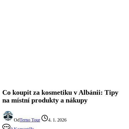
Co koupit za kosmetiku v Albánii: Tipy
na místní produkty a nákupy
Od
Terno Tour
4. 1. 2026