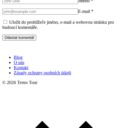
Jméno
*
E-mail
*
Uložit do prohlížeče jméno, e-mail a webovou stránku pro
budoucí komentáře.
Blog
O nás
Kontakt
Zásady ochrany osobních údajů
© 2026 Terno Tour