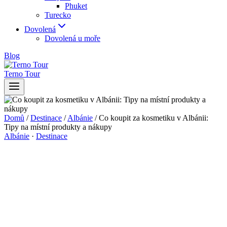
Phuket
Turecko
Dovolená
Dovolená u moře
Blog
Terno Tour
Domů
/
Destinace
/
Albánie
/
Co koupit za kosmetiku v Albánii:
Tipy na místní produkty a nákupy
Albánie
·
Destinace