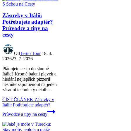
Zásuvky v Itálii:
Potřebujete adaptér?
Průvodce a tipy na
cesty
Od
Terno Tour
18. 3.
2026
23. 7. 2026
Plánujete cestu do slunné
Itálie? Kromě balení plavek a
hledání nejlepších pizzerií
nesmíte zapomenout na jeden
zásadní technický detail:…
ČÍST ČLÁNEK
Zásuvky v
Itálii: Potřebujete adaptér?
Průvodce a tipy na cesty