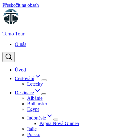
Přeskočit na obsah
Terno Tour
O nás
Úvod
Cestování
Letecky
Destinace
Albánie
Bulharsko
Egypt
Indonésie
Papua Nová Guinea
Itálie
Polsko