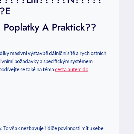
??e
Poplatky A Praktick??
íky masivní výstavbě dálniční sítě a rychlostních
rativními požadavky a specifickým systémem
podívejte se také na téma
cesta autem do
. To však nezbavuje řidiče povinnosti mít u sebe