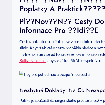
Poplatky A Praktick????
Pl??nov??n?? Cesty Do P
Informace Pro ??idi??e
Cestování autem do Polska se v posledních letech s
silnic. Aby však vaše cesta proběhla hladce a be
mýtného, který se od toho českého v mnoha ohledec
Bulharska cena
, abyste získali širší perspektivu.
Nezbytné Doklady: Na Co Nezap
Polsko je součástí Schengenského prostoru, což v p