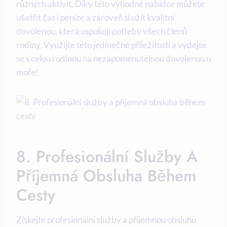
různých aktivit. Díky této výhodné ⁢nabídce můžete
ušetřit čas i peníze a zároveň si užít kvalitní⁤
dovolenou, která‌ uspokojí potřeby ⁢všech členů
rodiny. Využijte této jedinečné příležitosti⁢ a vydejte
se s celou rodinou na nezapomenutelnou dovolenou u
moře!
8. Profesionální Služby A
Příjemná Obsluha Během
Cesty
Získejte profesionální služby a příjemnou obsluhu