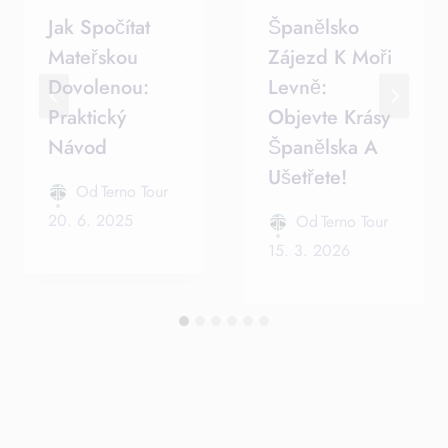
Jak Spočítat
Španělsko
Mateřskou
Zájezd K Moři
Dovolenou:
Levně:
Praktický
Objevte Krásy
Návod
Španělska A
Ušetřete!
Od
Terno Tour
20. 6. 2025
Od
Terno Tour
15. 3. 2026