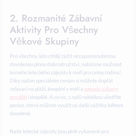
2. Rozmanité Zábavní⁢
Aktivity Pro Všechny
Věkové Skupiny
Pro všechny, kdo chtějí zažít nezapomenutelnou
dovolenou ‌plnou dobrodružství, nabízíme možnost
levného leteckého zájezdu k moři pro celou rodinu!
Díky našim speciálním cenám si můžete dopřát
relaxaci na pláži, koupání v moři a
spoustu zábavy
pro děti
i dospělé. A co víc, s naší nabídkou ušetříte
peníze, které⁢ můžete využít na další zážitky⁣ během
‌dovolené.
Naše letecké zájezdy ‌jsou plně vybavené pro