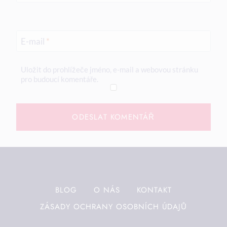
E-mail
*
Uložit do prohlížeče jméno, e-mail a webovou stránku
pro budoucí komentáře.
BLOG
O NÁS
KONTAKT
ZÁSADY OCHRANY OSOBNÍCH ÚDAJŮ