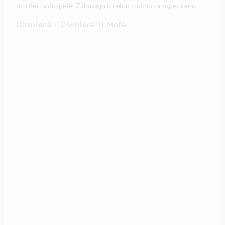
pro děti a dospělé: Zábava pro celou rodinu za super cenu!
Dovolená
·
Dovolená U Moře