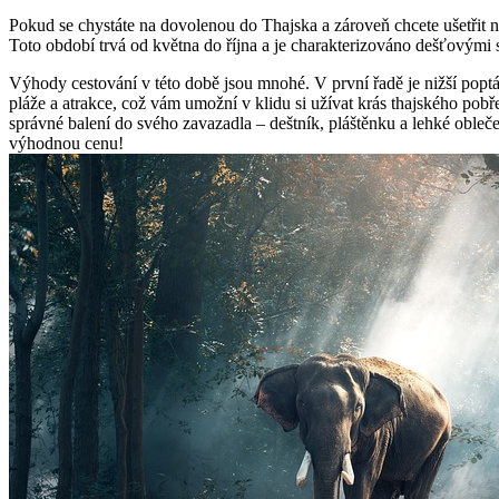
Pokud se chystáte na dovolenou do Thajska a zároveň chcete ušetřit n
Toto období trvá od května do října a je charakterizováno dešťovými 
Výhody cestování v této době jsou mnohé. V první řadě je nižší poptá
pláže a atrakce, což vám umožní v klidu si užívat krás thajského pobř
správné balení do svého zavazadla – deštník, pláštěnku a lehké obleč
výhodnou cenu!