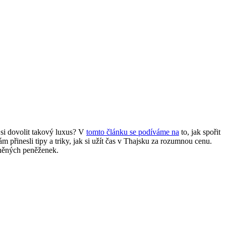
 si dovolit takový luxus? V
tomto článku se podíváme na
to, jak spořit
přinesli tipy a triky, jak si užít čas v Thajsku za rozumnou cenu.
lněných peněženek.