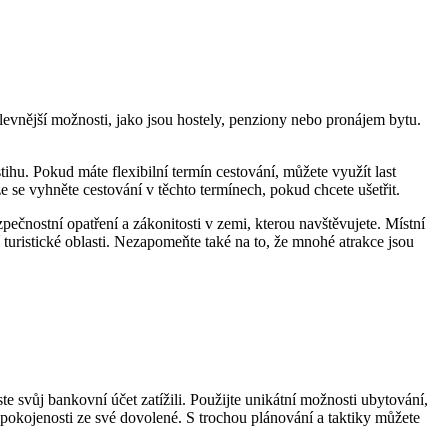
levnější možnosti, jako jsou hostely, penziony nebo pronájem bytu.
ihu. Pokud máte flexibilní termín cestování, můžete využít last
e se vyhněte cestování v těchto termínech, pokud chcete ušetřit.
ečnostní opatření a zákonitosti v zemi, kterou navštěvujete. Místní
 turistické oblasti. Nezapomeňte také na to, že mnohé atrakce jsou
 svůj bankovní účet zatížili. Použijte unikátní možnosti ubytování,
spokojenosti ze své dovolené. S trochou plánování a taktiky můžete