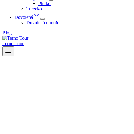
Phuket
Turecko
Dovolená
Dovolená u moře
Blog
Terno Tour