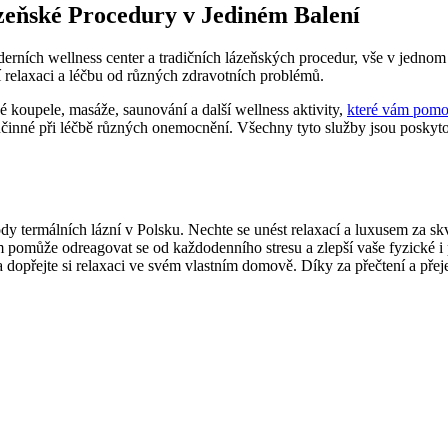
zeňské Procedury ⁤v Jediném Balení
erních wellness center a tradičních lázeňských procedur, vše v‌ jedn
jí relaxaci a léčbu od různých zdravotních problémů.
ké koupele, masáže, saunování a další wellness aktivity,
které⁤ vám pomoh
účinné při léčbě různých onemocnění. Všechny tyto služby jsou poskyto
termálních lázní ‌v Polsku. Nechte se unést relaxací a luxusem za⁣ skvě
vám pomůže⁤ odreagovat se od každodenního stresu a zlepší vaše fyzické i 
a dopřejte si relaxaci ve svém‌ vlastním domově. Díky ‍za přečtení a přej