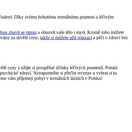
om balení. Díky svému bohatému termálnímu prameni a léčivým
ou zbavit ‌se stresu
a⁤ obnovit vaše tělo i mysl.⁢ Kromě toho můžete
vány za skvělé ‍ceny,
takže si můžete užít relaxaci
a péči o zdraví bez
lé ceny a ‌užijte si​ prospěšné účinky léčivých pramenů. Polské
psychické zdraví.⁢ Nezapomeňte si přečíst recenze a vybrat si tu
eme vám⁢ příjemný pobyt⁤ v termálních⁤ lázních v‍ Polsku!