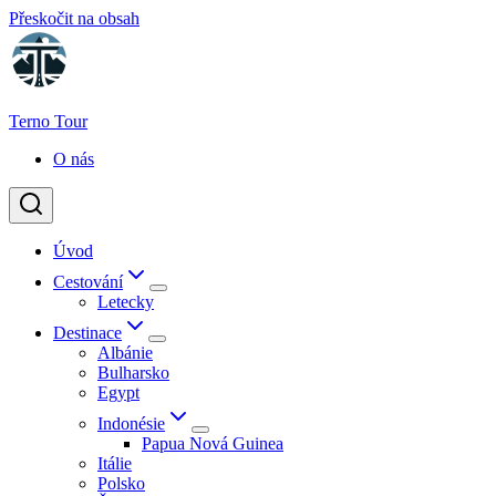
Přeskočit na obsah
Terno Tour
O nás
Úvod
Cestování
Letecky
Destinace
Albánie
Bulharsko
Egypt
Indonésie
Papua Nová Guinea
Itálie
Polsko