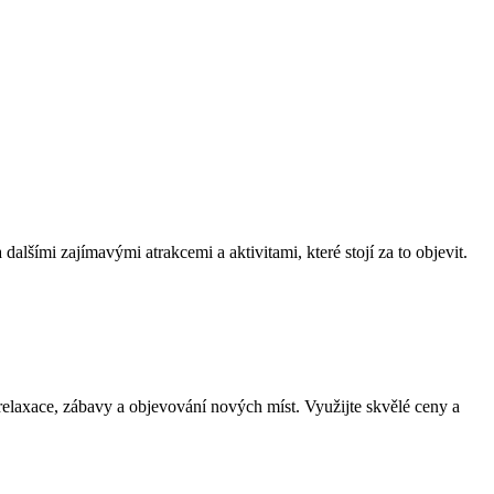
alšími zajímavými atrakcemi a aktivitami, které stojí za to objevit.
elaxace, zábavy a objevování nových míst.‌ Využijte​ skvělé ceny a