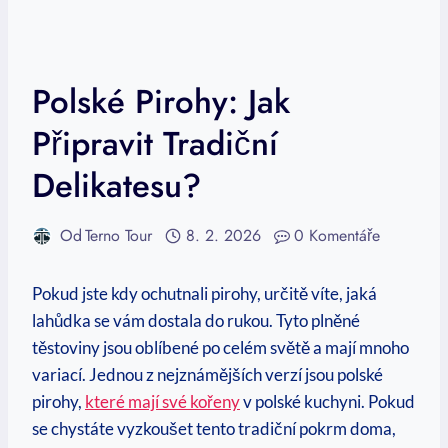
Polské Pirohy: Jak
Připravit Tradiční
Delikatesu?
Od
Terno Tour
8. 2. 2026
0 Komentáře
Pokud jste kdy ochutnali pirohy, určitě víte, jaká
lahůdka se vám dostala do rukou. Tyto plněné
těstoviny jsou oblíbené po celém světě a mají mnoho
variací. Jednou z nejznámějších verzí jsou polské
pirohy,
které mají své kořeny
v polské kuchyni. Pokud
se chystáte vyzkoušet tento tradiční pokrm doma,