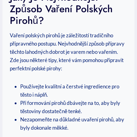
Způsob Vaření Polských
Pirohů?
Vaření polských pirohů je záležitostí tradičního
přípravného postupu. Nejvhodnější způsob přípravy
těchto lahodných dobrot je varem nebo vařením.
Zde jsou některé tipy, které vám pomohou připravit
perfektní polské pirohy:
Používejte kvalitní a čerstvé ingredience pro
těsto i náplň.
Při formování pirohů dbávejte na to, aby byly
těstoviny dostatečně tenké.
Nezapomeňte na důkladné uvaření pirohů, aby
byly dokonale měkké.