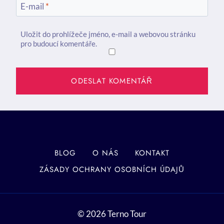
E-mail
*
Uložit do prohlížeče jméno, e-mail a webovou stránku
pro budoucí komentáře.
BLOG
O NÁS
KONTAKT
ZÁSADY OCHRANY OSOBNÍCH ÚDAJŮ
© 2026 Terno Tour