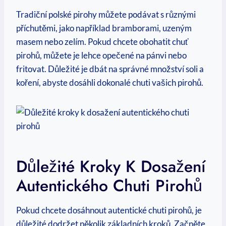
Tradiční polské pirohy můžete podávat s různými
příchutěmi, jako například bramborami, uzeným
masem nebo zelím. Pokud chcete obohatit chuť
pirohů, můžete je lehce opečené na pánvi nebo
fritovat. Důležité je dbát na správné množství soli a
koření, abyste dosáhli dokonalé chuti vašich pirohů.
Důležité Kroky K Dosažení
Autentického Chuti Pirohů
Pokud chcete dosáhnout autentické chuti pirohů, je
důležité dodržet několik základních kroků. Začněte