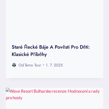
Staré Řecké Báje A Pověsti Pro Děti:
Klasické Příběhy
Od
Terno Tour
1. 7. 2025