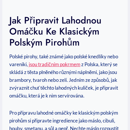
Jak Připravit Lahodnou
Omáčku Ke Klasickým
Polským Pirohům
Polské pirohy, také známé jako polské knedlíky nebo
vareniki,
jsou tradičním pokrmem
z Polska, který se
skládá z těsta plněného různými náplněmi, jako jsou
brambory, tvaroh nebo zelí. Jedním ze způsobů, jak
zvýraznit chuť těchto lahodných kuliček, je připravit
omáčku, která je k nim servírována.
Pro přípravu lahodné omáčky ke klasickým polským
pirohům si připravte ingredience jako máslo, cibuli,
houby, smetanu, a sůl a pepř. Nechte máslo rozpustit