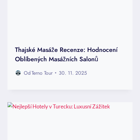
Thajské Masáže Recenze: Hodnocení
Oblíbených Masážních Salonů
Od
Terno Tour
30. 11. 2025