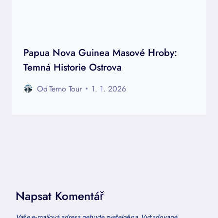
Papua Nova Guinea Masové Hroby:
Temná Historie Ostrova
Od
Terno Tour
1. 1. 2026
Napsat Komentář
Vaše e-mailová adresa nebude zveřejněna.
Vyžadované