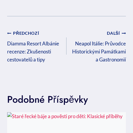
Navigace
PŘEDCHOZÍ
DALŠÍ
Pro
Diamma Resort Albánie
Neapol Itálie: Průvodce
recenze: Zkušenosti
Historickými Památkami
Příspěvek
cestovatelů a tipy
a Gastronomií
Podobné Příspěvky