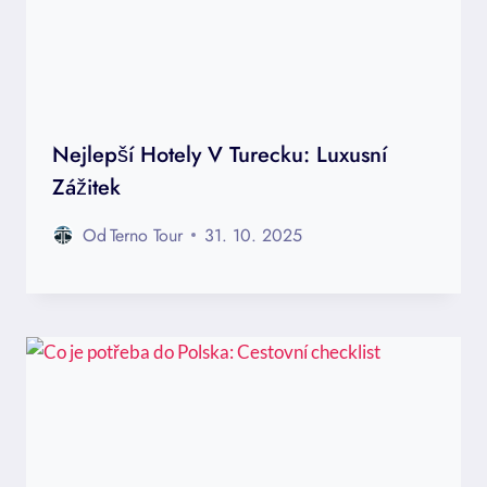
Nejlepší Hotely V Turecku: Luxusní
Zážitek
Od
Terno Tour
31. 10. 2025