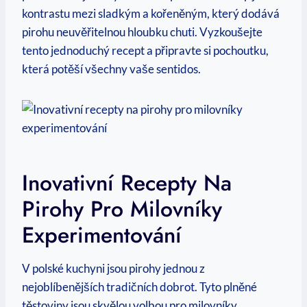
kontrastu mezi sladkým a kořeněným, který dodává
pirohu neuvěřitelnou hloubku chuti. Vyzkoušejte
tento jednoduchý recept a připravte si pochoutku,
která potěší všechny vaše sentidos.
Inovativní Recepty Na
Pirohy Pro Milovníky
Experimentování
V polské kuchyni jsou pirohy jednou z
nejoblíbenějších tradičních dobrot. Tyto plněné
těstoviny jsou skvělou volbou pro milovníky