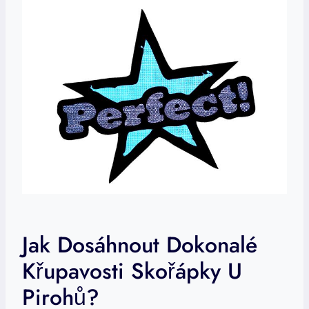
Jak Dosáhnout Dokonalé
Křupavosti Skořápky U
Pirohů?