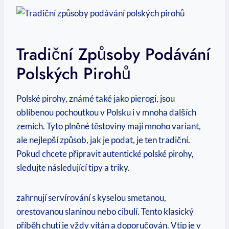
Tradiční Způsoby Podávání
Polských Pirohů
Polské pirohy, známé také jako pierogi, jsou
oblíbenou pochoutkou v Polsku i v mnoha dalších
zemích. Tyto plněné těstoviny mají mnoho variant,
ale nejlepší způsob, jak je podat, je ten tradiční.
Pokud chcete připravit autentické polské pirohy,
sledujte následující tipy a triky.
zahrnují servírování s kyselou smetanou,
orestovanou slaninou nebo cibulí. Tento klasický
příběh chutí je vždy vítán a doporučován. Vtip je v