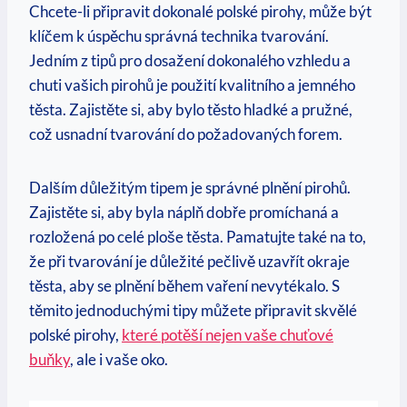
Chcete-li připravit dokonalé polské pirohy, může být
klíčem k úspěchu správná technika tvarování.
Jedním z tipů pro dosažení dokonalého vzhledu a
chuti vašich pirohů je použití kvalitního a jemného
těsta. Zajistěte si, aby bylo těsto hladké a pružné,
což usnadní tvarování do požadovaných forem.
Dalším důležitým tipem je správné plnění pirohů.
Zajistěte si, aby byla náplň dobře promíchaná a
rozložená po celé ploše těsta. Pamatujte také na to,
že při tvarování je důležité pečlivě uzavřít okraje
těsta, aby se plnění během vaření nevytékalo. S
těmito jednoduchými tipy můžete připravit skvělé
polské pirohy,
které potěší nejen vaše chuťové
buňky
, ale i vaše oko.