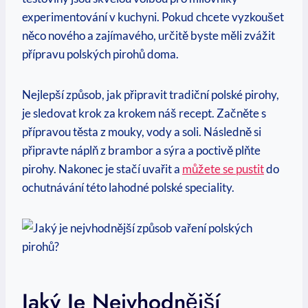
experimentování v kuchyni. Pokud chcete vyzkoušet
něco nového a zajímavého, určitě byste měli zvážit
přípravu polských pirohů doma.
Nejlepší způsob, jak připravit tradiční polské pirohy,
je sledovat krok za krokem náš recept. Začněte s
přípravou těsta z mouky, vody a soli. Následně si
připravte náplň z brambor a sýra a poctivě plňte
pirohy. Nakonec je stačí uvařit a
můžete se pustit
do
ochutnávání této lahodné polské speciality.
Jaký Je Nejvhodnější