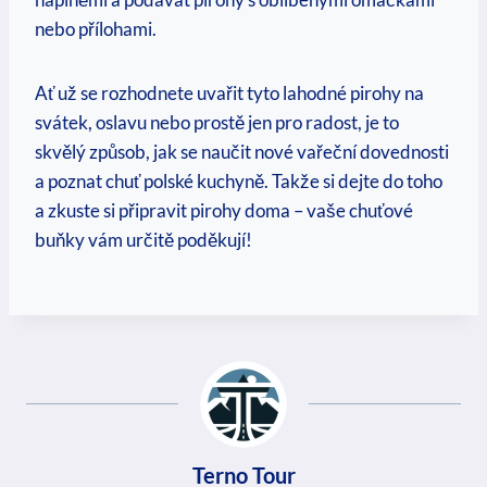
nebo přílohami.
Ať už se rozhodnete uvařit tyto lahodné pirohy na
svátek, oslavu nebo prostě jen pro radost, je to
skvělý způsob, jak se naučit nové vařeční dovednosti
a poznat chuť polské kuchyně. Takže si dejte do toho
a zkuste si připravit pirohy doma – vaše chuťové
buňky vám určitě poděkují!
Terno Tour