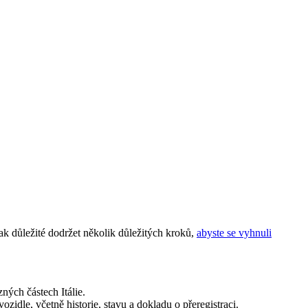
šak důležité dodržet několik důležitých kroků,
abyste se vyhnuli
ných částech Itálie.
zidle, včetně historie, stavu a dokladu o přeregistraci.