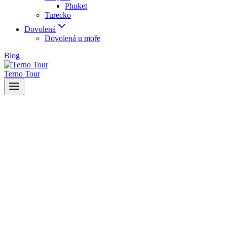
Phuket
Turecko
Dovolená
Dovolená u moře
Blog
Terno Tour