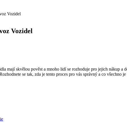
ovoz Vozidel
voz Vozidel
ozidla mají skvělou pověst a mnoho lidí se rozhoduje pro jejich nákup a
Rozhodnete se tak, zda je tento proces pro vás správný a co všechno je t
ie