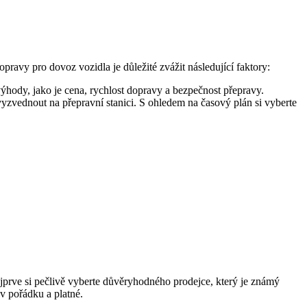
pravy pro dovoz vozidla je důležité zvážit následující faktory:
hody, jako je cena, rychlost dopravy a bezpečnost přepravy.
 vyzvednout na přepravní stanici. S ohledem na časový plán si vyberte
Nejprve si pečlivě vyberte důvěryhodného prodejce, který je známý
 v pořádku a platné.