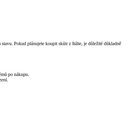
stavu. Pokud plánujete koupit skútr z Itálie, je důležité důkladně
blémů po nákupu.
zení.