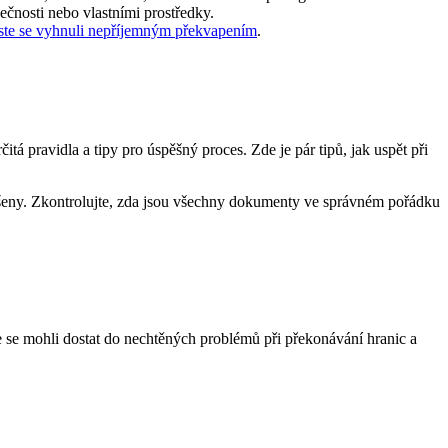
ečnosti nebo vlastními prostředky.
ste se vyhnuli nepříjemným překvapením
.
tá pravidla a tipy pro úspěšný proces. Zde je pár tipů, jak uspět při
yřešeny. Zkontrolujte, zda jsou všechny dokumenty ve správném pořádku
te se mohli dostat do nechtěných problémů při překonávání hranic a