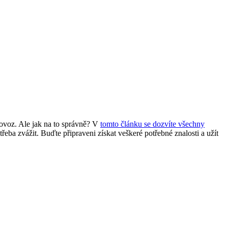
 dovoz. Ale jak na to správně? V
tomto článku se dozvíte všechny
řeba zvážit. Buďte připraveni získat veškeré potřebné znalosti a užít