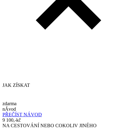
JAK ZÍSKAT
zdarma
nÁvod
PŘEČÍST NÁVOD
9 100,-kč
NA CESTOVÁNÍ NEBO COKOLIV JINÉHO