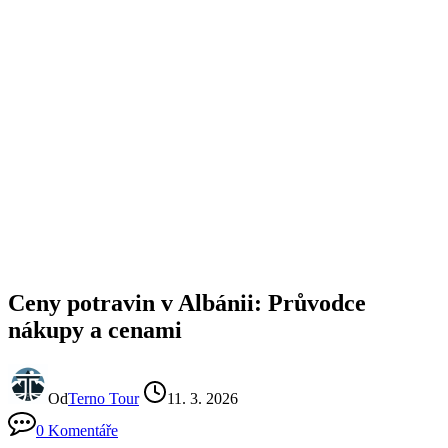
Ceny potravin v Albánii: Průvodce
nákupy a cenami
Od
Terno Tour
11. 3. 2026
0 Komentáře