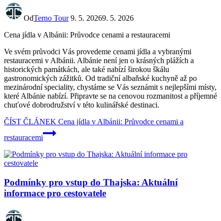
Od
Terno Tour
9. 5. 2026
9. 5. 2026
Cena jídla v Albánii: Průvodce cenami a restauracemi
Ve svém průvodci Vás provedeme cenami jídla a vybranými
restauracemi v Albánii. Albánie není jen o krásných plážích a
historických památkách, ale také nabízí širokou škálu
gastronomických zážitků. Od tradiční albaňské kuchyně až po
mezinárodní speciality, chystáme se Vás seznámit s nejlepšími místy,
které Albánie nabízí. Připravte se na cenovou rozmanitost a příjemné
chuťové dobrodružství v této kulinářské destinaci.
ČÍST ČLÁNEK
Cena jídla v Albánii: Průvodce cenami a
restauracemi
Podmínky pro vstup do Thajska: Aktuální
informace pro cestovatele