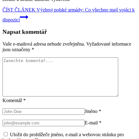
ČÍST ČLÁNEK
Výzbroj polské armády: Co všechno mají vojáci k
dispozici
Napsat komentář
Vaše e-mailová adresa nebude zveřejněna.
Vyžadované informace
jsou označeny
*
Komentář
*
Jméno
*
E-mail
*
Uložit do prohlížeče jméno, e-mail a webovou stránku pro