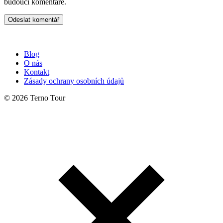
budoucí komentáře.
Blog
O nás
Kontakt
Zásady ochrany osobních údajů
© 2026 Terno Tour