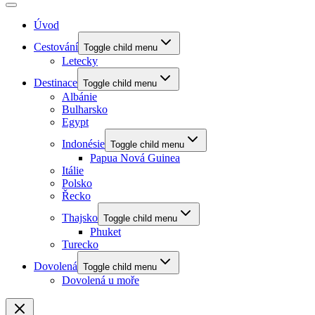
Úvod
Cestování
Toggle child menu
Letecky
Destinace
Toggle child menu
Albánie
Bulharsko
Egypt
Indonésie
Toggle child menu
Papua Nová Guinea
Itálie
Polsko
Řecko
Thajsko
Toggle child menu
Phuket
Turecko
Dovolená
Toggle child menu
Dovolená u moře