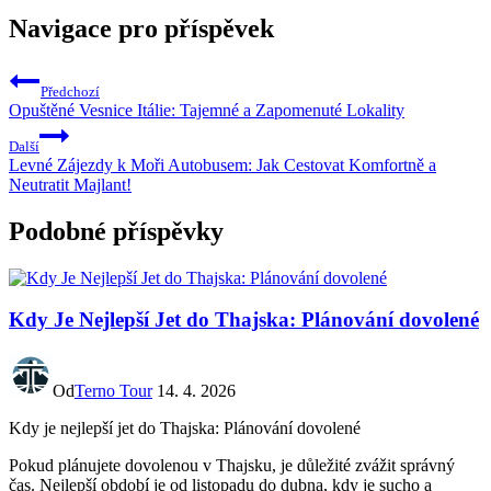
Navigace pro příspěvek
Předchozí
Opuštěné Vesnice Itálie: Tajemné a Zapomenuté Lokality
Další
Levné Zájezdy k Moři Autobusem: Jak Cestovat Komfortně a
Neutratit Majlant!
Podobné příspěvky
Kdy Je Nejlepší Jet do Thajska: Plánování dovolené
Od
Terno Tour
14. 4. 2026
Kdy je nejlepší jet do Thajska: Plánování dovolené
Pokud plánujete dovolenou v Thajsku, je důležité zvážit správný
čas. Nejlepší období je od listopadu do dubna, kdy je sucho a