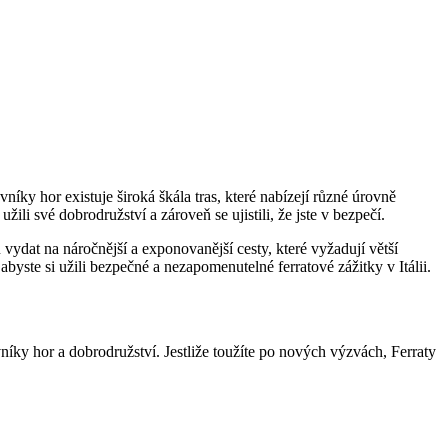
íky hor existuje široká škála tras, které nabízejí různé úrovně
žili své dobrodružství a zároveň se ujistili, že jste v bezpečí.
 vydat na náročnější a exponovanější cesty, které vyžadují větší
 abyste si užili bezpečné a nezapomenutelné ferratové zážitky v Itálii.
vníky hor a dobrodružství. Jestliže toužíte po nových výzvách, Ferraty