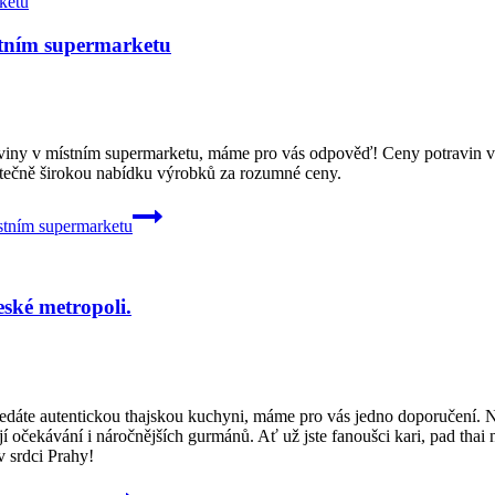
stním supermarketu
otraviny v místním supermarketu, máme pro vás odpověď! Ceny potravin
tatečně širokou nabídku výrobků za rozumné ceny.
stním supermarketu
eské metropoli.
hledáte autentickou thajskou kuchyni, máme pro vás jedno doporučení. Ne
ují očekávání i náročnějších gurmánů. Ať už jste fanoušci kari, pad thai 
v srdci Prahy!