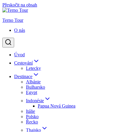
Přeskočit na obsah
Terno Tour
O nás
Úvod
Cestování
Letecky
Destinace
Albánie
Bulharsko
Egypt
Indonésie
Papua Nová Guinea
Itálie
Polsko
Řecko
Thajsko