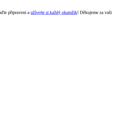
uďte připraveni a
užívejte si každý okamžik
! Děkujeme za vaši