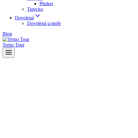
Phuket
Turecko
Dovolená
Dovolená u moře
Blog
Terno Tour