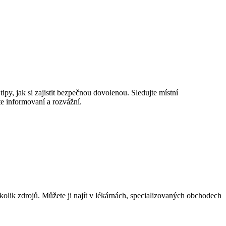
ipy, jak si zajistit bezpečnou dovolenou. Sledujte místní
e informovaní a rozvážní.
ěkolik zdrojů. Můžete ji najít v lékárnách, specializovaných obchodech