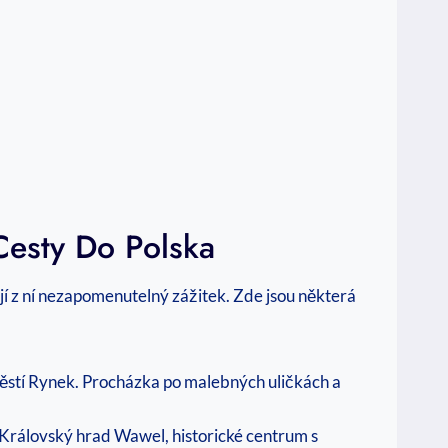
Cesty Do Polska
jí z ní nezapomenutelný zážitek. Zde jsou některá
ěstí Rynek. Procházka po malebných uličkách a
Královský hrad Wawel, historické centrum s