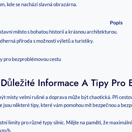
, kde se nachází slavná obrazárna.
Popis
stavní město s bohatou historií a krásnou architekturou.
herná příroda s možností výletů a turistiky.
: Důležité Informace A Tipy Pr
 být místy velmi rušné a doprava může být chaotická. Při cesto
de jsou některé tipy, které vám pomohou mít bezpečnou a bez
stní limity pro různé typy silnic. Mějte na paměti, že maximáln
 km/h.