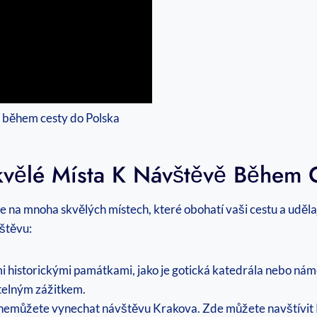
kvělé Místa K Návštěvě Během 
 na mnoha skvělých místech, které obohatí vaši cestu a uděla
vštěvu:
 historickými památkami, jako je gotická katedrála nebo nám
telným zážitkem.
, nemůžete vynechat návštěvu Krakova. Zde můžete navštívit 