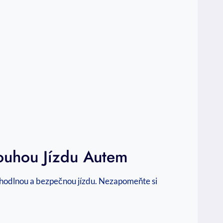
louhou Jízdu Autem
pohodlnou a bezpečnou jízdu. Nezapomeňte si