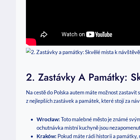
2. Zastávky A Památky: S
Na cestě do Polska autem máte možnost zastavit se
z nejlepších zastávek a památek, které stojí za ná
Wrocław:
Toto malebné město je známé svými
ochutnávka místní kuchyně jsou nezapomenu
Kraków:
Pokud máte rádi historii a památky