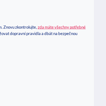
m. Znovu zkontrolujte,
zda máte všechny potřebné
držovat dopravní pravidla a dbát na bezpečnou