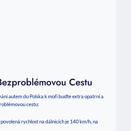
o Bezproblémovou Cestu
vání autem do Polska k moři buďte extra opatrní a
problémovou cestu:
í povolená rychlost na dálnicích je 140 km/h, na