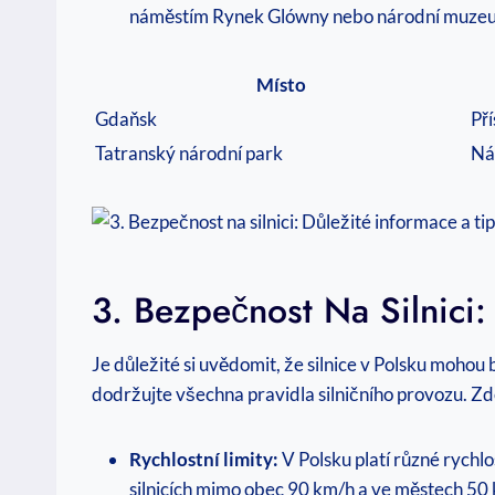
náměstím Rynek Glówny nebo národní muzeum
Místo
Gdaňsk
Pří
Tatranský národní park
Nád
3. Bezpečnost Na Silnici
Je důležité si uvědomit, že silnice v Polsku mohou
dodržujte všechna pravidla silničního provozu. Z
Rychlostní limity:
V Polsku platí různé rychlo
silnicích mimo obec 90 km/h a ve městech 50